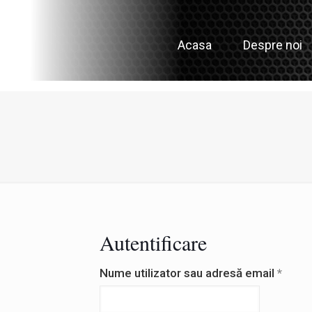
Acasa
Despre noi
Autentificare
Oblig
Nume utilizator sau adresă email
*