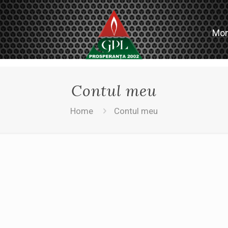
Mont
Contul meu
Home
Contul meu
atoriu