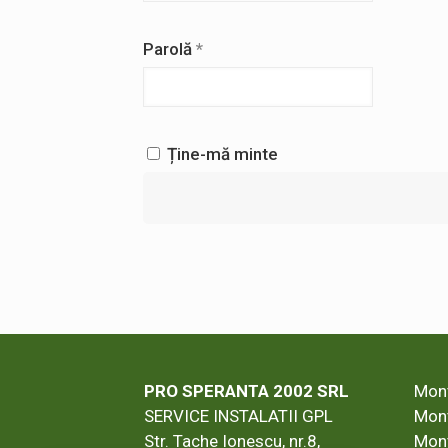
Obligatoriu
Parolă
*
Ține-mă minte
PRO SPERANTA 2002 SRL
Mont
SERVICE INSTALATII GPL
Mont
Str. Tache Ionescu, nr.8,
Mont