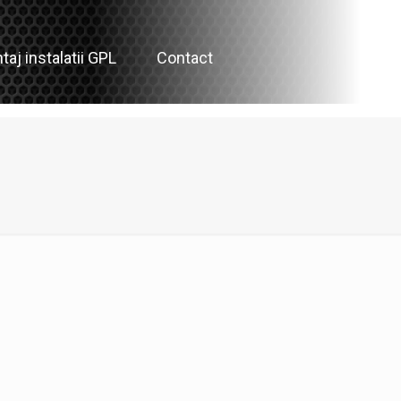
aj instalatii GPL
Contact