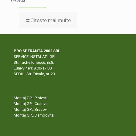
VW Jetta
Citeste mai multe
PRO SPERANTA 2002 SRL
SERVICE INSTALATII GPL
Str. Tache Ionescu, nr.8,
Luni-Vineri: 8.00-17.00
SEDIU: Str. Trivale, nr. 23
Montaj GPL Ploiesti
Montaj GPL Craiova
Montaj GPL Brasov
Montaj GPL Dambovita