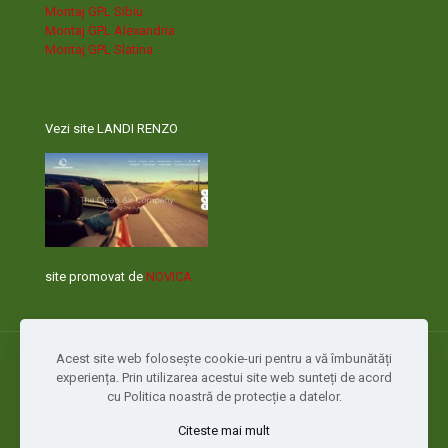
Montaj GPL Sibiu
Montaj GPL Alexandria
Montaj GPL Slatina
Vezi site LANDI RENZO
site promovat de
NOVICA
Acest site web folosește cookie-uri pentru a vă îmbunătăți
experiența. Prin utilizarea acestui site web sunteți de acord
cu Politica noastră de protecție a datelor.
Citeste mai mult